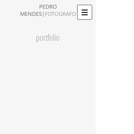
PEDRO
MENDES|
FOTOGRAFO
portfolio
índia